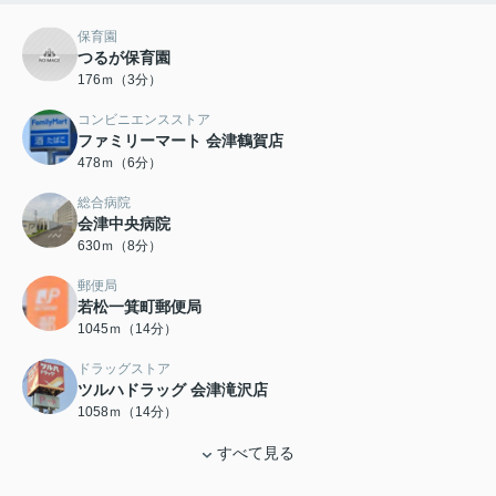
保育園
つるが保育園
176ｍ（3分）
コンビニエンスストア
ファミリーマート 会津鶴賀店
478ｍ（6分）
総合病院
会津中央病院
630ｍ（8分）
郵便局
若松一箕町郵便局
1045ｍ（14分）
ドラッグストア
ツルハドラッグ 会津滝沢店
1058ｍ（14分）
すべて見る