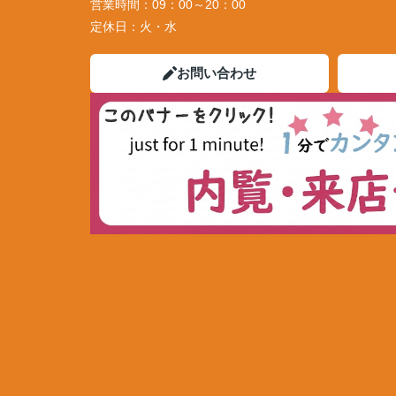
営業時間：
09：00～20：00
定休日：
火・水
お問い合わせ