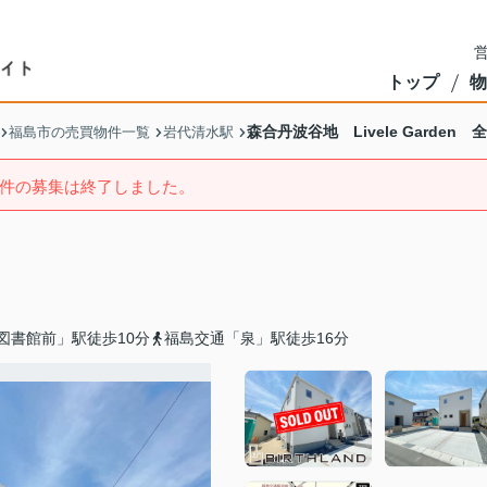
営
トップ
物
森合丹波谷地 Livele Garden 
福島市の売買物件一覧
岩代清水駅
件の募集は終了しました。
図書館前」駅徒歩10分
福島交通「泉」駅徒歩16分