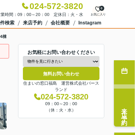
024-572-3820
0
業時間：09：00～20：00 定休日：火・水
お気に入り
件検索
来店予約
会社概要
Instagram
全4棟
お気軽にお問い合わせください
無料お問い合わせ
住まいの窓口福島 運営株式会社バース
ランド
024-572-3820
09：00～20：00
来店予約
（休：火・水）