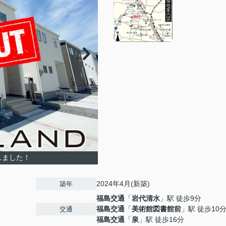
しました！
2024年4月(新築)
築年
福島交通
「
岩代清水
」駅 徒歩9分
福島交通
「
美術館図書館前
」駅 徒歩10
交通
福島交通
「
泉
」駅 徒歩16分