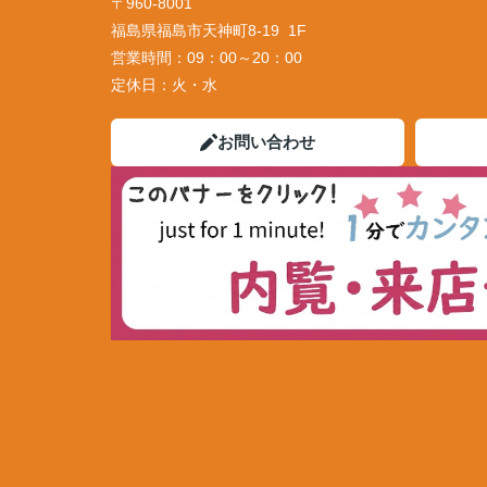
〒960-8001
福島県福島市天神町8-19 1F
営業時間：
09：00～20：00
定休日：
火・水
お問い合わせ