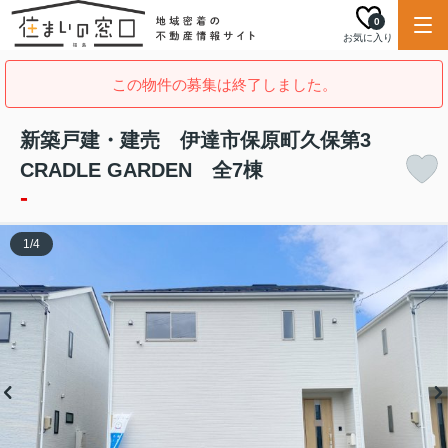
0
お気に入り
この物件の募集は終了しました。
新築戸建・建売 伊達市保原町久保第3
CRADLE GARDEN 全7棟
-
1
/
4