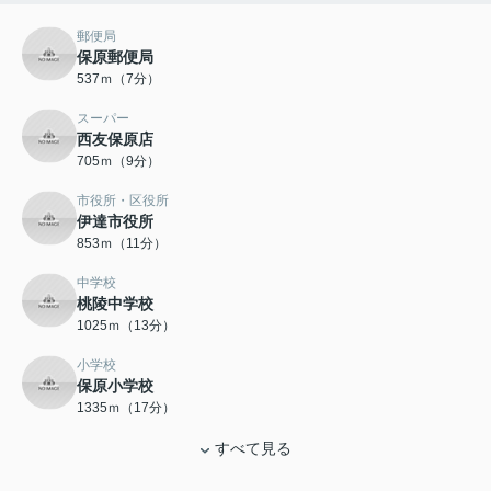
郵便局
保原郵便局
537ｍ（7分）
スーパー
西友保原店
705ｍ（9分）
市役所・区役所
伊達市役所
853ｍ（11分）
中学校
桃陵中学校
1025ｍ（13分）
小学校
保原小学校
1335ｍ（17分）
すべて見る