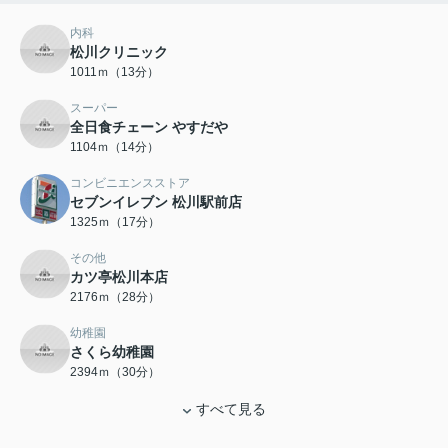
内科
松川クリニック
1011ｍ（13分）
スーパー
全日食チェーン やすだや
1104ｍ（14分）
コンビニエンスストア
セブンイレブン 松川駅前店
1325ｍ（17分）
その他
カツ亭松川本店
2176ｍ（28分）
幼稚園
さくら幼稚園
2394ｍ（30分）
すべて見る