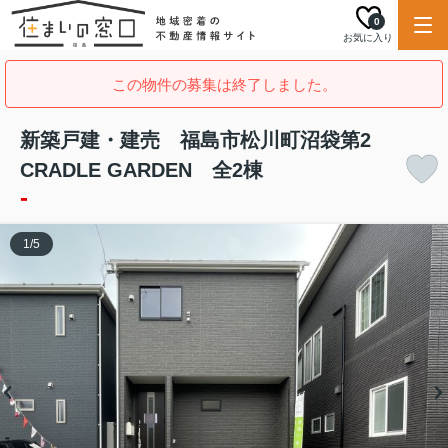
0
お気に入り
この物件の募集は終了しました。
新築戸建・建売 福島市松川町沼袋第2
CRADLE GARDEN 全2棟
-
1
/
5