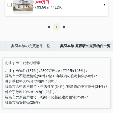
1,498万円
- / 93.56㎡ / 4LDK
1
す
奥羽本線の売買物件一覧
奥羽本線 庭坂駅の売買物件一覧
おすすめこだわり特集
おすすめ物件(187件)
2500万円の住宅特集(145件)
福島市の不動産情報(90件)
築15年以内の住宅特集(58件)
仲介手数料30％オフ物件(46件)
福島市の中古戸建て・中古住宅(34件)
福島市の中古物件(34件)
仲介手数料10％オフ物件(26件)
福島市の新築戸建て・福島市の新築建売住宅(25件)
福島市新築建売(25件)