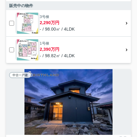
販売中の物件
3号棟
2,290万円
- / 98.00㎡ / 4LDK
1号棟
2,390万円
- / 98.82㎡ / 4LDK
中古一戸建