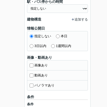
駅・バス停からの時間
建物構造
追加する
情報公開日
指定しない
本日
3日以内
1週間以内
画像・動画あり
画像あり
動画あり
パノラマあり
条件
条件