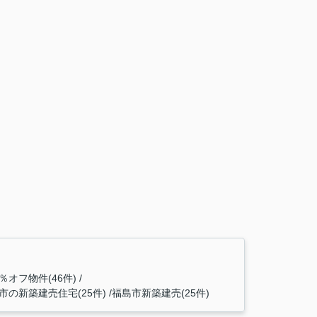
％オフ物件(46件)
の新築建売住宅(25件)
福島市新築建売(25件)