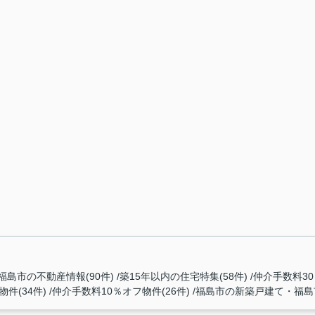
福島市の不動産情報(90件)
築15年以内の住宅特集(58件)
仲介手数料30
件(34件)
仲介手数料10％オフ物件(26件)
福島市の新築戸建て・福島市