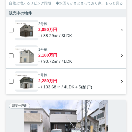
自然と増えるリビング階段！ ◆水回りがまとまっており家...
もっと見る
販売中の物件
2号棟
2,080万円
- / 88.29㎡ / 3LDK
1号棟
2,180万円
- / 90.72㎡ / 4LDK
5号棟
2,280万円
- / 103.68㎡ / 4LDK＋S(納戸)
新築一戸建