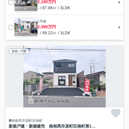
2,190万円
- / 87.88㎡ / 3LDK
1号棟
2,390万円
- / 99.22㎡ / 3LDK
新築一戸建
南相馬市原町区南町
新築戸建・新築建売 南相馬市原町区南町第1 原町第二小・原町第一中