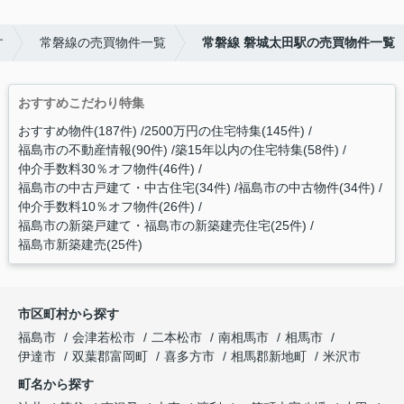
す
常磐線の売買物件一覧
常磐線 磐城太田駅の売買物件一覧
おすすめこだわり特集
おすすめ物件(187件)
2500万円の住宅特集(145件)
福島市の不動産情報(90件)
築15年以内の住宅特集(58件)
仲介手数料30％オフ物件(46件)
福島市の中古戸建て・中古住宅(34件)
福島市の中古物件(34件)
仲介手数料10％オフ物件(26件)
福島市の新築戸建て・福島市の新築建売住宅(25件)
福島市新築建売(25件)
市区町村から探す
福島市
会津若松市
二本松市
南相馬市
相馬市
伊達市
双葉郡富岡町
喜多方市
相馬郡新地町
米沢市
町名から探す