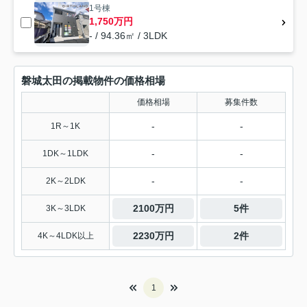
1号棟
1,750万円
- / 94.36㎡ / 3LDK
磐城太田の掲載物件の価格相場
価格相場
募集件数
-
-
1R～1K
-
-
1DK～1LDK
-
-
2K～2LDK
2100万円
5件
3K～3LDK
2230万円
2件
4K～4LDK以上
1