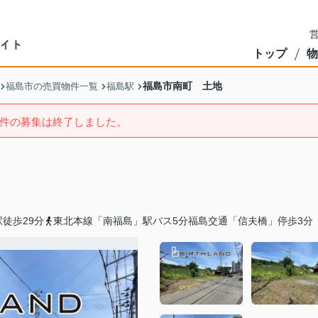
営
トップ
物
福島市南町 土地
福島市の売買物件一覧
福島駅
件の募集は終了しました。
徒歩29分
東北本線「南福島」駅バス5分福島交通「信夫橋」停歩3分