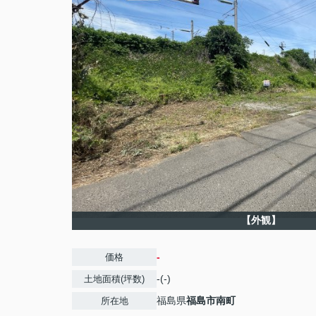
【外観】
-
価格
-(-)
土地面積(坪数)
福島県
福島市
南町
所在地