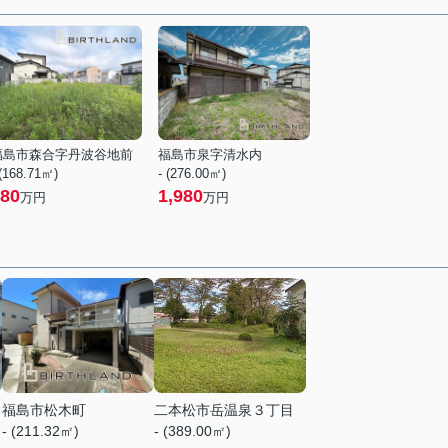
福島市森合字丹波谷地前
福島市泉字清水内
 (168.71㎡)
- (276.00㎡)
80
1,980
万円
万円
福島市松木町
二本松市岳温泉３丁目
- (211.32㎡)
- (389.00㎡)