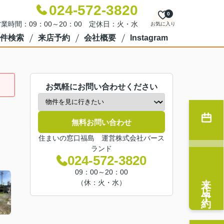
024-572-3820
0
業時間：09：00～20：00 定休日：火・水
お気に入り
件検索
来店予約
会社概要
Instagram
お気軽にお問い合わせください
無料お問い合わせ
住まいの窓口福島 運営株式会社バース
ランド
024-572-3820
09：00～20：00
来店予約
（休：火・水）