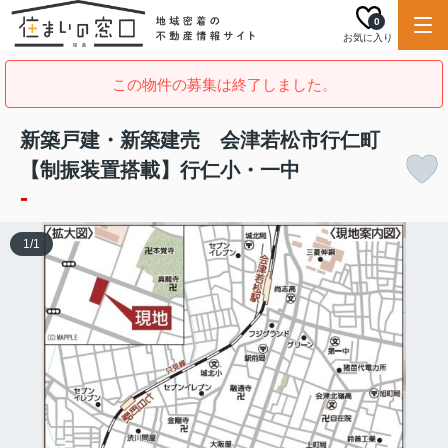
0
お気に入り
この物件の募集は終了しました。
新築戸建・新築建売 会津若松市行仁町
【制振装置搭載】行仁小・一中
-
1
/
1