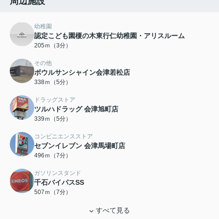
周辺施設
幼稚園
認定こども園榎の木東行仁幼稚園・アリスルーム
205ｍ（3分）
その他
ボウルサンシャイン会津若松店
338ｍ（5分）
ドラッグストア
ツルハドラッグ 会津旭町店
339ｍ（5分）
コンビニエンスストア
セブンイレブン 会津馬場町店
496ｍ（7分）
ガソリンスタンド
千石バイパスSS
507ｍ（7分）
すべて見る