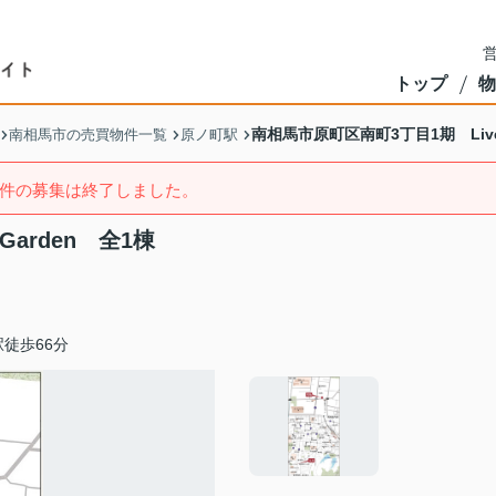
営
トップ
物
南相馬市原町区南町3丁目1期 Livel
南相馬市の売買物件一覧
原ノ町駅
件の募集は終了しました。
Garden 全1棟
徒歩66分