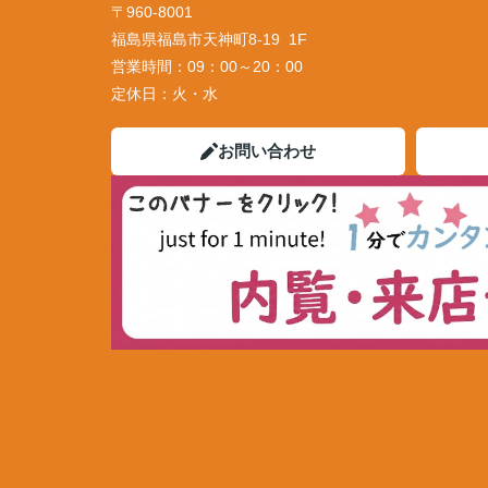
〒960-8001
福島県福島市天神町8-19 1F
営業時間：
09：00～20：00
定休日：
火・水
お問い合わせ