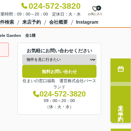
024-572-3820
0
業時間：09：00～20：00 定休日：火・水
お気に入り
件検索
来店予約
会社概要
Instagram
e Garden 全1棟
お気軽にお問い合わせください
無料お問い合わせ
住まいの窓口福島 運営株式会社バース
ランド
024-572-3820
09：00～20：00
来店予約
（休：火・水）