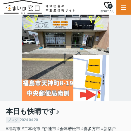
0
お気に入り
本日も快晴です♪
ブログ
2024.04.20
#福島市
#二本松市
#伊達市
#会津若松市
#喜多方市
#新築戸