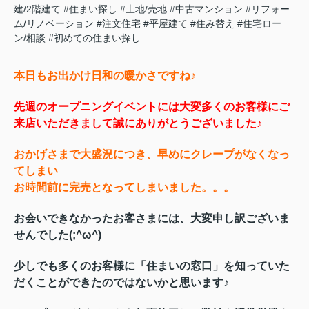
建/2階建て
#住まい探し
#土地/売地
#中古マンション
#リフォー
ム/リノベーション
#注文住宅
#平屋建て
#住み替え
#住宅ロー
ン/相談
#初めての住まい探し
本日もお出かけ日和の暖かさですね♪
先週のオープニングイベントには大変多くのお客様にご
来店いただきまして誠にありがとうございました♪
おかげさまで大盛況につき、早めにクレープがなくなっ
てしまい
お時間前に完売となってしまいました。。。
お会いできなかったお客さまには、大変申し訳ございま
せんでした(;^ω^)
少
しでも多くのお客様に「住まいの窓口」を知っていた
だくことができたのではないかと思います♪