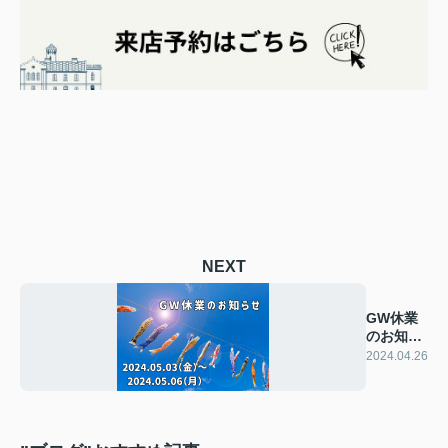
NEXT
GW休業
のお知ら
せ
2024.04.26