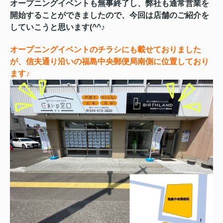
オープニングイベントも無事終了し、弊社も通常営業を
開始することができましたので、今回は店舗のご紹介を
していこうと思います(^^♪
オープニングイベントのチラシにも載せておりました
が、信夫通り沿いの福島中央郵便局南側に位置しており
ます♪