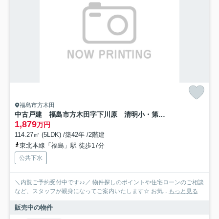
福島市方木田
中古戸建 福島市方木田字下川原 清明小・第一中
1,879
万円
114.27㎡ (5LDK) /築42年 /2階建
東北本線「福島」駅 徒歩17分
公共下水
＼内覧ご予約受付中です♪♪／ 物件探しのポイントや住宅ローンのご相談
など、スタッフが親身になってご案内いたします☆ お気...
もっと見る
販売中の物件