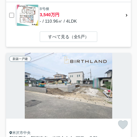
8号棟
3,540万円
- / 110.96㎡ / 4LDK
すべて見る（全5戸）
新築一戸建
米沢市中央