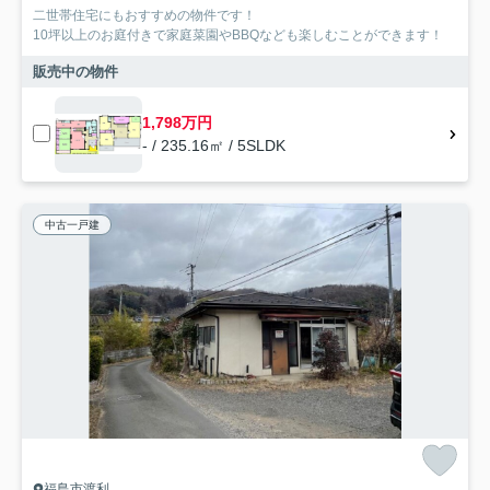
二世帯住宅にもおすすめの物件です！
10坪以上のお庭付きで家庭菜園やBBQなども楽しむことができます！
販売中の物件
1,798万円
- / 235.16㎡ / 5SLDK
中古一戸建
福島市渡利