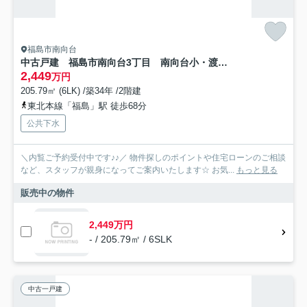
福島市南向台
中古戸建 福島市南向台3丁目 南向台小・渡利中
2,449
万円
205.79㎡ (6LK) /築34年 /2階建
東北本線「福島」駅 徒歩68分
公共下水
＼内覧ご予約受付中です♪♪／ 物件探しのポイントや住宅ローンのご相談
など、スタッフが親身になってご案内いたします☆ お気...
もっと見る
販売中の物件
2,449万円
- / 205.79㎡ / 6SLK
中古一戸建