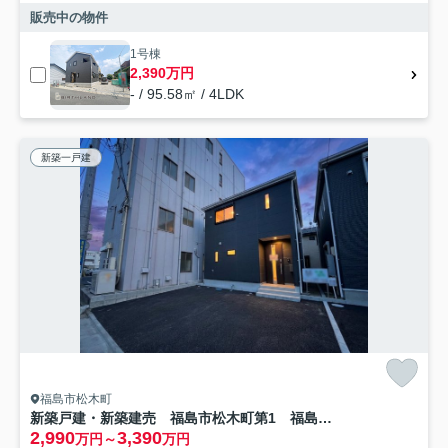
販売中の物件
1号棟
2,390万円
- / 95.58㎡ / 4LDK
新築一戸建
福島市松木町
新築戸建・新築建売 福島市松木町第1 福島第二小・福島第二中
2,990
3,390
万円～
万円