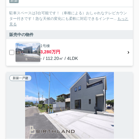
新築
駐車スペースは3台可能です！（車種による）おしゃれなテレビカウン
ター付きです！急な天候の変化にも柔軟に対応できるインナー...
もっと
見る
販売中の物件
1号棟
3,280万円
- / 112.20㎡ / 4LDK
新築一戸建